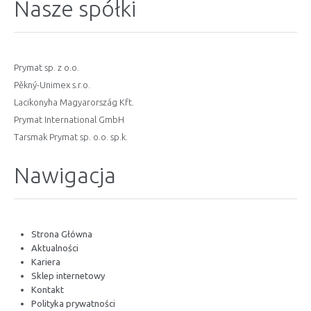
Nasze spółki
Prymat sp. z o.o.
Pěkný-Unimex s.r.o.
Lacikonyha Magyarország Kft.
Prymat International GmbH
Tarsmak Prymat sp. o.o. sp.k.
Nawigacja
Strona Główna
Aktualności
Kariera
Sklep internetowy
Kontakt
Polityka prywatności