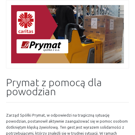
Prymat z pomocą dla
powodzian
Zarząd Spółki Prymat, w odpowiedzi na tragiczną sytuację
powodzian, postanowił aktywnie zaangażować się w pomoc osobom
dotkniętym klęską żywiołową. Ten gest jest wyrazem solidarności z
potrzebującymi, którzy znaleźli się w trudnej sytuacji. W ramach