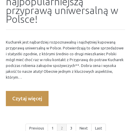
najpopularniejszą
przyprawą uniwersalną w
Polsce!
Kucharek jest najbardziej rozpoznawalną i najchętniej kupowaną
przyprawą uniwersalną w Polsce. Potwierdzają to dane sprzedażowe
i statystki zgodnie, z którymi średnio co drugi mieszkaniec Polski
mógł mieć choć raz w roku kontakt z Przyprawą do potraw Kucharek
podczas robienia zakupów spożywczych**. Dobra cena i wysoka
jakość to nasze atuty! Obecnie jednym z kluczowych aspektów,
którym…
Czytaj więcej
Previous
1
2
3
Next
Last