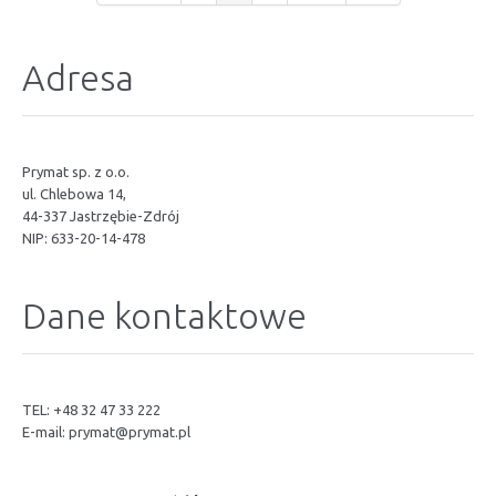
Adresa
Prymat sp. z o.o.
ul. Chlebowa 14,
44-337 Jastrzębie-Zdrój
NIP: 633-20-14-478
Dane kontaktowe
TEL: +48 32 47 33 222
E-mail:
prymat@prymat.pl