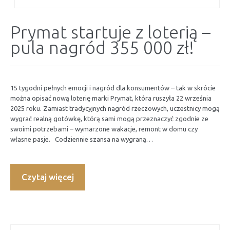
Prymat startuje z loterią –
pula nagród 355 000 zł!
15 tygodni pełnych emocji i nagród dla konsumentów – tak w skrócie
można opisać nową loterię marki Prymat, która ruszyła 22 września
2025 roku. Zamiast tradycyjnych nagród rzeczowych, uczestnicy mogą
wygrać realną gotówkę, którą sami mogą przeznaczyć zgodnie ze
swoimi potrzebami – wymarzone wakacje, remont w domu czy
własne pasje. Codziennie szansa na wygraną…
Czytaj więcej