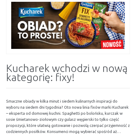
Kucharek wchodzi w nową
kategorię: fixy!
Smaczne obiady w kilka minut i siedem kulinarnych inspiracji do
wyboru na siedem dni tygodnia? Oto nowa linia fixów marki Kucharek
– eksperta od domowej kuchni. Spaghetti po bolońsku, kurczak w
sosie śmietanowo-ziołowym czy gulasz węgierski to tylko część
propozycji, które ułatwią gotowanie i pozwolą czerpać przyjemność z
codziennych posiłków. Konsumenci mogą wybierać spośród aż…