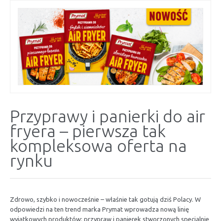
Przyprawy i panierki do air
fryera – pierwsza tak
kompleksowa oferta na
rynku
Zdrowo, szybko i nowocześnie – właśnie tak gotują dziś Polacy. W
odpowiedzi na ten trend marka Prymat wprowadza nową linię
wyjątkowych produktów: przypraw i panierek stworzonych specjalnie