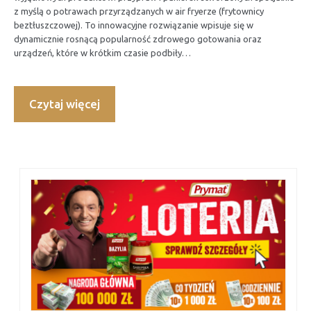
z myślą o potrawach przyrządzanych w air fryerze (frytownicy
beztłuszczowej). To innowacyjne rozwiązanie wpisuje się w
dynamicznie rosnącą popularność zdrowego gotowania oraz
urządzeń, które w krótkim czasie podbiły…
Czytaj więcej