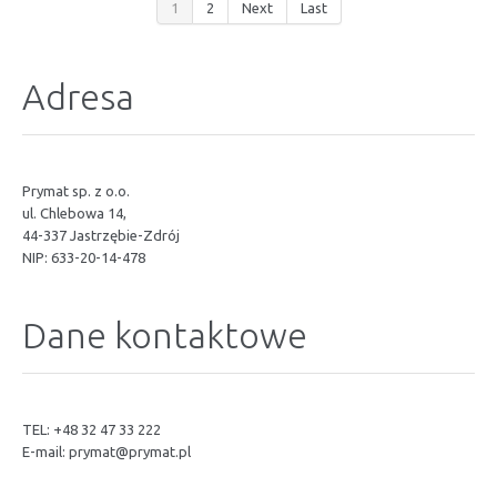
1
2
Next
Last
Adresa
Prymat sp. z o.o.
ul. Chlebowa 14,
44-337 Jastrzębie-Zdrój
NIP: 633-20-14-478
Dane kontaktowe
TEL: +48 32 47 33 222
E-mail:
prymat@prymat.pl