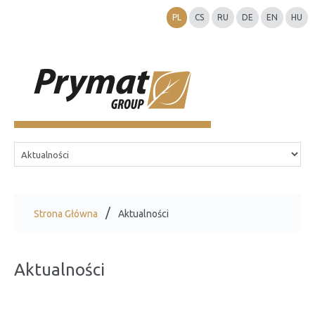
PL
CS
RU
DE
EN
HU
Strona Główna
Aktualności
Aktualności