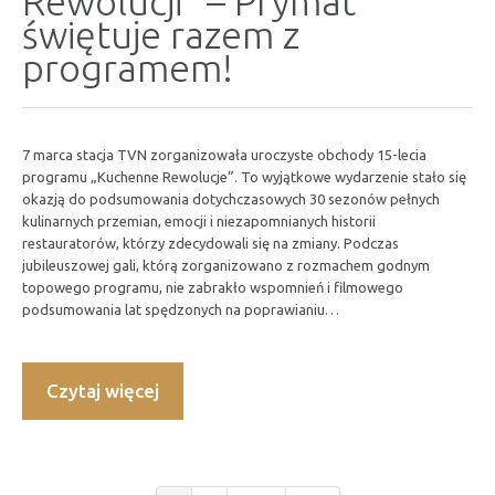
Rewolucji” – Prymat
świętuje razem z
programem!
7 marca stacja TVN zorganizowała uroczyste obchody 15-lecia
programu „Kuchenne Rewolucje”. To wyjątkowe wydarzenie stało się
okazją do podsumowania dotychczasowych 30 sezonów pełnych
kulinarnych przemian, emocji i niezapomnianych historii
restauratorów, którzy zdecydowali się na zmiany. Podczas
jubileuszowej gali, którą zorganizowano z rozmachem godnym
topowego programu, nie zabrakło wspomnień i filmowego
podsumowania lat spędzonych na poprawianiu…
Czytaj więcej