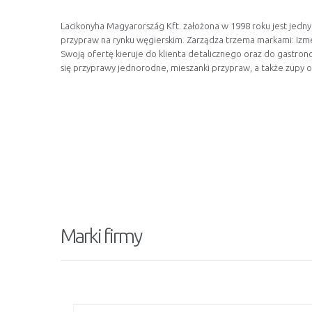
Lacikonyha Magyarország Kft. założona w 1998 roku jest jedny
przypraw na rynku węgierskim. Zarządza trzema markami: Izme
Swoją ofertę kieruje do klienta detalicznego oraz do gastron
się przyprawy jednorodne, mieszanki przypraw, a także zupy 
Marki firmy