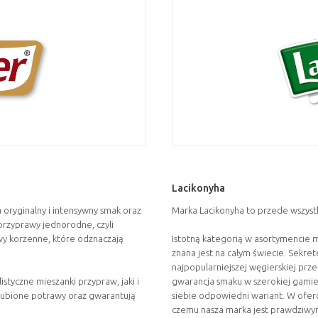
Lacikonyha
 oryginalny i intensywny smak oraz
Marka Lacikonyha to przede wszystk
 przyprawy jednorodne, czyli
wy korzenne, które odznaczają
Istotną kategorią w asortymencie ma
znana jest na całym świecie. Sekret
najpopularniejszej węgierskiej prz
styczne mieszanki przypraw, jaki i
gwarancja smaku w szerokiej gamie
lubione potrawy oraz gwarantują
siebie odpowiedni wariant. W oferci
czemu nasza marka jest prawdziwym 