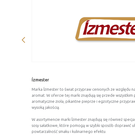
Ízmester
Marka Ízmester to świat przypraw cenionych ze względu na
aromat. W ofercie tej marki znajdują się przede wszystkim
aromatyczne zioła, pikantne pieprze i egzotyczne przypra
wysoką jakością.
W asortymencie marki Ízmester znajdują się również specjali
sosy sałatkowe, które pomogą w szybki sposób doprawić u
powtarzalność smaku i kulinarnego efektu.