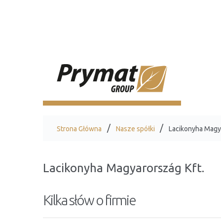
Strona Główna
Nasze spółki
Lacikonyha Magya
Lacikonyha Magyarország Kft.
Kilka słów o firmie