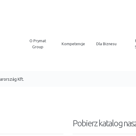
O Prymat
Kompetencje
Dla Biznesu
Group
rország Kft.
Pobierz katalog na