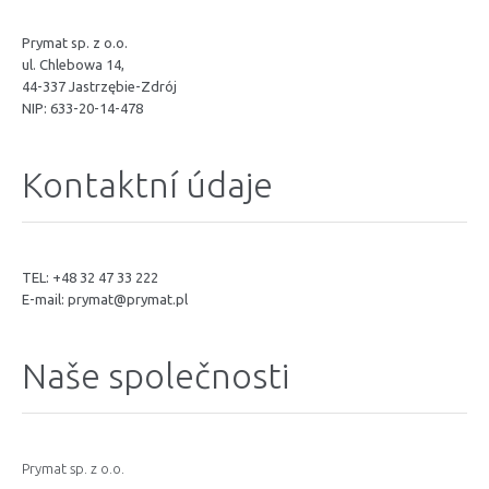
Prymat sp. z o.o.
ul. Chlebowa 14,
44-337 Jastrzębie-Zdrój
NIP: 633-20-14-478
Kontaktní údaje
TEL: +48 32 47 33 222
E-mail:
prymat@prymat.pl
Naše společnosti
Prymat sp. z o.o.