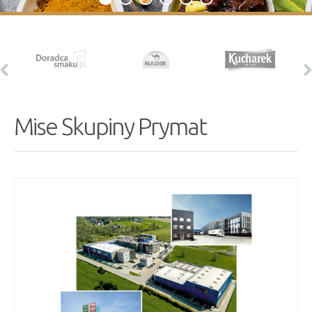
Mise Skupiny Prymat