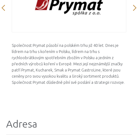
Společnost Prymat působí na polském trhu již 40 let. Dnes je
lídrem na trhu s kořením v Polsku, lídrem na trhu s
rychloobrátkovým spotřebním zbožím v Polsku a jedním z
předních výrobců koření v Evropě. Mezi její nejznámější značky
patří Prymat, Kucharek, Smak a Prymat GastroLine, které jsou
ceněny pro svou vysokou kvalitu a široký sortiment produktů.
Společnost Prymat důsledně plní své poslání a strategii rozvoje.
Adresa