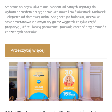
Smaczne obiady w kilka minut i siedem kulinarnych inspiracji do
wyboru na siedem dni tygodnia? Oto nowa linia fixów marki Kucharek
– eksperta od domowej kuchni. Spaghetti po bolońsku, kurczak w
sosie śmietanowo-ziołowym czy gulasz węgierski to tylko część
propozycji, które ułatwią gotowanie i pozwolą czerpać przyjemność z
codziennych posiłków.
Przeczytaj więcej