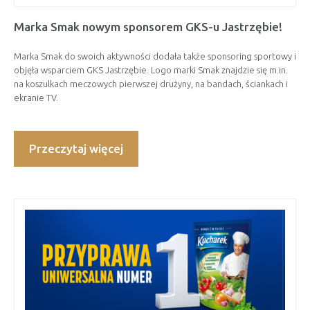
Marka Smak nowym sponsorem GKS-u Jastrzębie!
Marka Smak do swoich aktywności dodała także sponsoring sportowy i
objęła wsparciem GKS Jastrzębie. Logo marki Smak znajdzie się m.in.
na koszulkach meczowych pierwszej drużyny, na bandach, ściankach i
ekranie TV.
Przeczytaj więcej