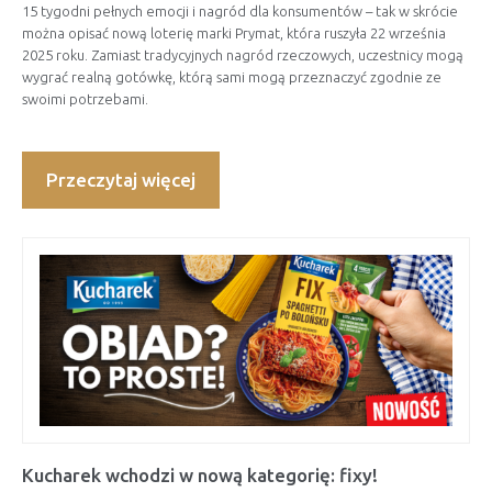
15 tygodni pełnych emocji i nagród dla konsumentów – tak w skrócie
można opisać nową loterię marki Prymat, która ruszyła 22 września
2025 roku. Zamiast tradycyjnych nagród rzeczowych, uczestnicy mogą
wygrać realną gotówkę, którą sami mogą przeznaczyć zgodnie ze
swoimi potrzebami.
Przeczytaj więcej
Kucharek wchodzi w nową kategorię: fixy!