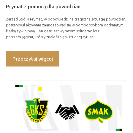
Prymat z pomocą dla powodzian
Zarząd Spółki Prymat, w odpowiedzi na tragiczną sytuację powodzian,
postanowił aktywnie zaangażować się w pomoc osobom dotkniętym
klęską żywiołową. Ten gest jest wyrazem solidarności z
potrzebującymi, którzy znaleźli się w trudnej sytuacji.
Przeczytaj więcej