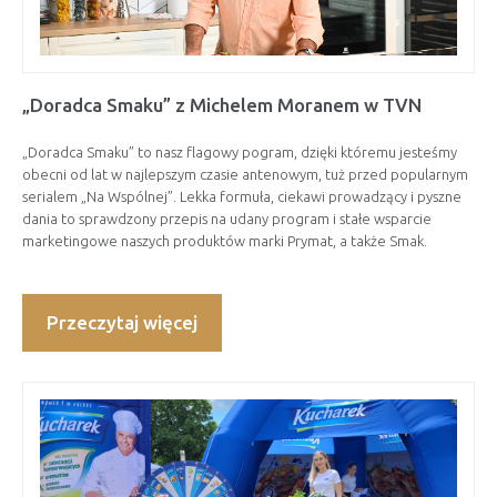
„Doradca Smaku” z Michelem Moranem w TVN
„Doradca Smaku” to nasz flagowy pogram, dzięki któremu jesteśmy
obecni od lat w najlepszym czasie antenowym, tuż przed popularnym
serialem „Na Wspólnej”. Lekka formuła, ciekawi prowadzący i pyszne
dania to sprawdzony przepis na udany program i stałe wsparcie
marketingowe naszych produktów marki Prymat, a także Smak.
Przeczytaj więcej