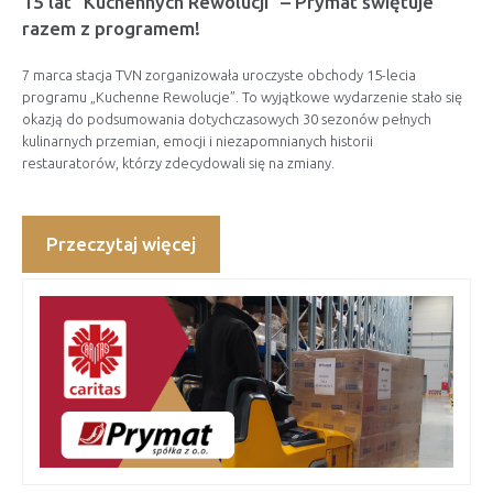
15 lat "Kuchennych Rewolucji" – Prymat świętuje
razem z programem!
7 marca stacja TVN zorganizowała uroczyste obchody 15-lecia
programu „Kuchenne Rewolucje”. To wyjątkowe wydarzenie stało się
okazją do podsumowania dotychczasowych 30 sezonów pełnych
kulinarnych przemian, emocji i niezapomnianych historii
restauratorów, którzy zdecydowali się na zmiany.
Przeczytaj więcej