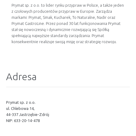
Prymat sp. z o.o. to lider rynku przypraw w Polsce, a także jeden
z czołowych producentów przypraw w Europie. Zarządza
markami: Prymat, Smak, Kucharek, To Naturalne, Nadir oraz
Prymat GastroLine. Przez ponad 30 lat funkcjonowania Prymat
stał się nowoczesną i dynamicznie rozwijającą się Spółką
spełniającą najwyższe standardy zarządzania. Prymat
konsekwentnie realizuje swoją misję oraz strategię rozwoju.
Adresa
Prymat sp. z o.o.
ul. Chlebowa 14,
44-337 Jastrzębie-Zdrój
NIP: 633-20-14-478