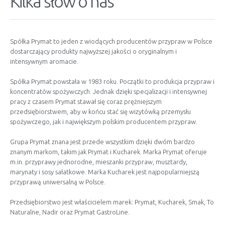
Kilka słów o nas
Spółka Prymat to jeden z wiodących producentów przypraw w Polsce
dostarczający produkty najwyższej jakości o oryginalnym i
intensywnym aromacie.
Spółka Prymat powstała w 1983 roku. Początki to produkcja przypraw i
koncentratów spożywczych. Jednak dzięki specjalizacji i intensywnej
pracy z czasem Prymat stawał się coraz prężniejszym
przedsiębiorstwem, aby w końcu stać się wizytówką przemysłu
spożywczego, jak i największym polskim producentem przypraw.
Grupa Prymat znana jest przede wszystkim dzięki dwóm bardzo
znanym markom, takim jak Prymat i Kucharek. Marka Prymat oferuje
m.in. przyprawy jednorodne, mieszanki przypraw, musztardy,
marynaty i sosy sałatkowe. Marka Kucharek jest najpopularniejszą
przyprawą uniwersalną w Polsce.
Przedsiębiorstwo jest właścicielem marek: Prymat, Kucharek, Smak, To
Naturalne, Nadir oraz Prymat GastroLine.