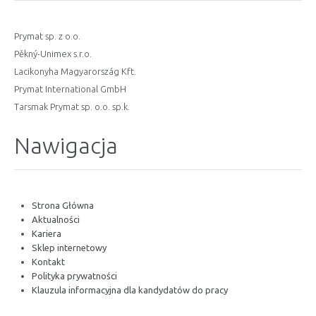
Prymat sp. z o.o.
Pěkný-Unimex s.r.o.
Lacikonyha Magyarország Kft.
Prymat International GmbH
Tarsmak Prymat sp. o.o. sp.k.
Nawigacja
Strona Główna
Aktualności
Kariera
Sklep internetowy
Kontakt
Polityka prywatności
Klauzula informacyjna dla kandydatów do pracy