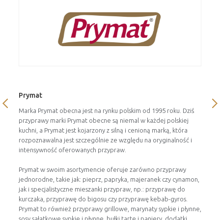
Prymat
Marka Prymat obecna jest na rynku polskim od 1995 roku. Dziś
przyprawy marki Prymat obecne są niemal w każdej polskiej
kuchni, a Prymat jest kojarzony z silną i cenioną marką, która
rozpoznawalna jest szczególnie ze względu na oryginalność i
intensywność oferowanych przypraw.
Prymat w swoim asortymencie oferuje zarówno przyprawy
jednorodne, takie jak: pieprz, papryka, majeranek czy cynamon,
jak i specjalistyczne mieszanki przypraw, np.: przyprawę do
kurczaka, przyprawę do bigosu czy przyprawę kebab-gyros.
Prymat to również przyprawy grillowe, marynaty sypkie i płynne,
sosy sałatkowe sypkie i płynne, bułki tarte i paniery, dodatki