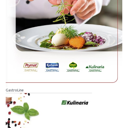
GastroLine