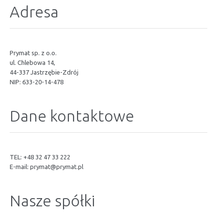
Adresa
Prymat sp. z o.o.
ul. Chlebowa 14,
44-337 Jastrzębie-Zdrój
NIP: 633-20-14-478
Dane kontaktowe
TEL: +48 32 47 33 222
E-mail:
prymat@prymat.pl
Nasze spółki