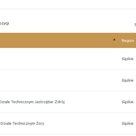
zycji
Region
śląskie
śląskie
Dziale Technicznym Jastrzębie-Zdrój
śląskie
 Dziale Technicznym Żory
śląskie