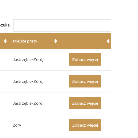
Szukaj:
Miejsce pracy
Jastrzębie-Zdrój
Zobacz więcej
Jastrzębie-Zdrój
Zobacz więcej
Jastrzębie-Zdrój
Zobacz więcej
Żory
Zobacz więcej