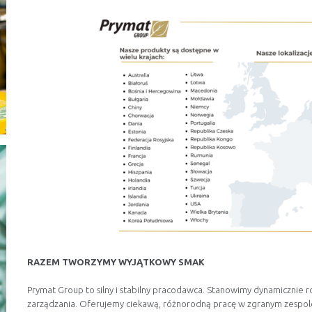
RAZEM TWORZYMY WYJĄTKOWY SMAK
Prymat Group to silny i stabilny pracodawca. Stanowimy dynamicznie ro
zarządzania. Oferujemy ciekawą, różnorodną pracę w zgranym zespole