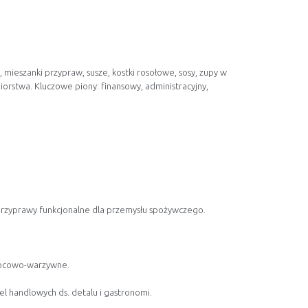
ieszanki przypraw, susze, kostki rosołowe, sosy, zupy w
iorstwa. Kluczowe piony: finansowy, administracyjny,
przyprawy funkcjonalne dla przemysłu spożywczego.
wocowo-warzywne.
el handlowych ds. detalu i gastronomi.