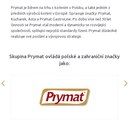
Prymat je lídrem na trhu s kořením v Polsku, a také jedním z
předních výrobců koření v Evropě. Spravuje značky: Prymat,
Kucharek, Asta a Prymat GastroLine. Po dobu více než 30 let
činnosti se Prymat stal moderní a dynamicky se rozvíjející
společností, splňující nejvyšší standardy řízení. Prymat důsledně
realizuje své poslání a vývojovou strategii.
Skupina Prymat ovládá polské a zahraniční značky
jako: