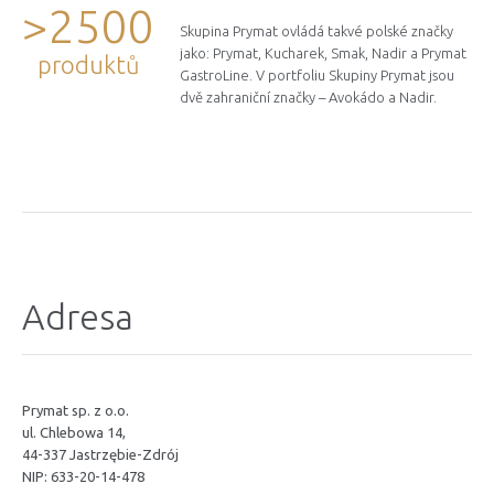
>2500
Skupina Prymat ovládá takvé polské značky
jako: Prymat, Kucharek, Smak, Nadir a Prymat
produktů
GastroLine. V portfoliu Skupiny Prymat jsou
dvě zahraniční značky – Avokádo a Nadir.
Adresa
Prymat sp. z o.o.
ul. Chlebowa 14,
44-337 Jastrzębie-Zdrój
NIP: 633-20-14-478