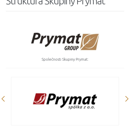
Struktura Skupiny Prymat
Společnosti Skupiny Prymat: