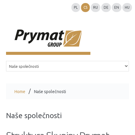
PL
CS
RU
DE
EN
HU
Home
Naše společnosti
Naše společnosti