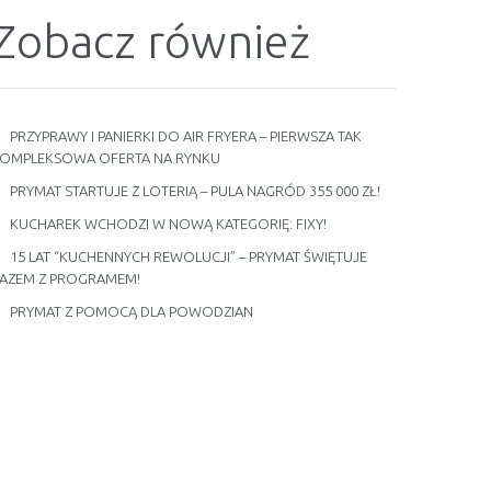
Zobacz również
PRZYPRAWY I PANIERKI DO AIR FRYERA – PIERWSZA TAK
OMPLEKSOWA OFERTA NA RYNKU
PRYMAT STARTUJE Z LOTERIĄ – PULA NAGRÓD 355 000 ZŁ!
KUCHAREK WCHODZI W NOWĄ KATEGORIĘ: FIXY!
15 LAT “KUCHENNYCH REWOLUCJI” – PRYMAT ŚWIĘTUJE
AZEM Z PROGRAMEM!
PRYMAT Z POMOCĄ DLA POWODZIAN