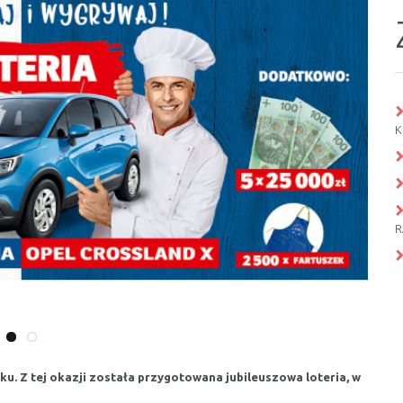
K
R
ku. Z tej okazji została przygotowana jubileuszowa loteria, w