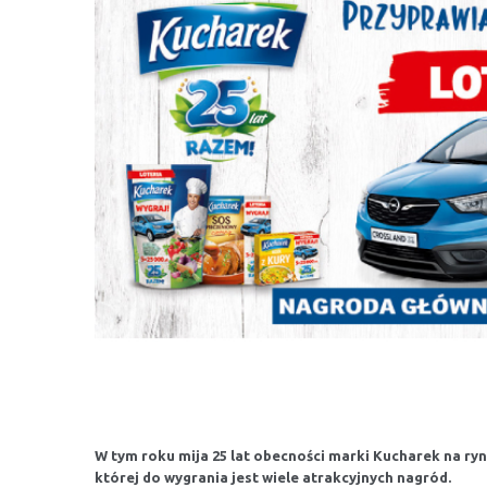
W tym roku mija 25 lat obecności marki Kucharek na ryn
której do wygrania jest wiele atrakcyjnych nagród.