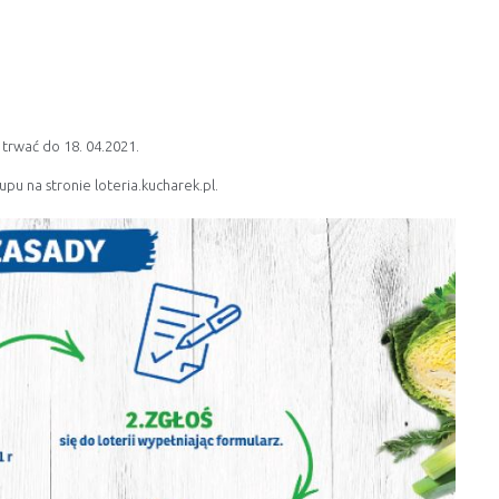
 trwać do 18. 04.2021.
kupu na stronie
loteria.kucharek.pl
.