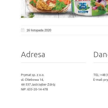
16 listopada 2020
Adresa
Dan
Prymat sp. z o.o.
TEL: +48 3
ul. Chlebowa 14,
E-mail:
pr
44-337 Jastrzębie-Zdrój
NIP: 633-20-14-478