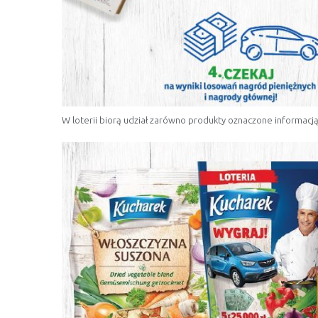
W loterii biorą udział zarówno produkty oznaczone informacją o