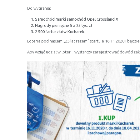
Do wygrania:
Samochód marki samochód Opel Crossland X
Nagrody pieniężne 5 x 25 tys. zł
2 500 fartuszków Kucharek.
Loteria pod hasłem „25 lat razem” startuje 16.11.2020 i będzie
Aby wziąć udział w loterii, wystarczy zarejestrować dowód za