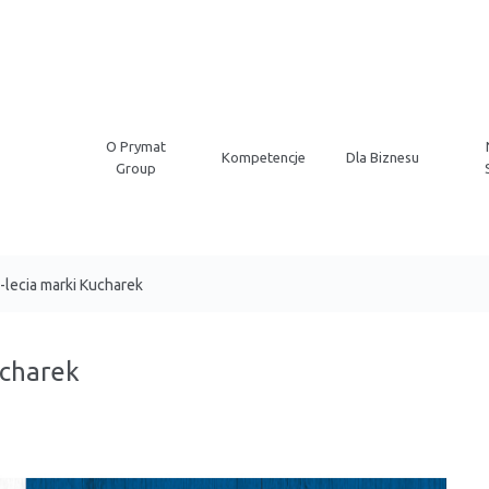
O Prymat
Kompetencje
Dla Biznesu
Group
5-lecia marki Kucharek
ucharek