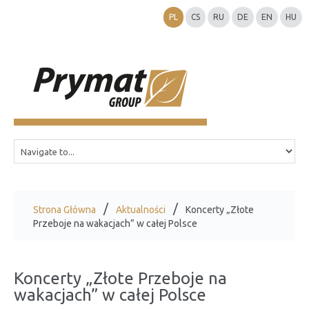
PL
CS
RU
DE
EN
HU
Strona Główna
Aktualności
Koncerty „Złote
Przeboje na wakacjach” w całej Polsce
Koncerty „Złote Przeboje na
wakacjach” w całej Polsce