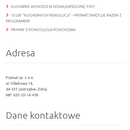
KUCHAREK WCHODZI W NOWĄ KATEGORIĘ: FIXY!
15 LAT “KUCHENNYCH REWOLUCJI” – PRYMAT ŚWIĘTUJE RAZEM Z
PROGRAMEM!
PRYMAT Z POMOCĄ DLA POWODZIAN
Adresa
Prymat sp. z o.o.
ul. Chlebowa 14,
44-337 Jastrzębie-Zdrój
NIP: 633-20-14-478
Dane kontaktowe