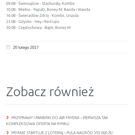
09.08 - Świnoujście - Stachursky, Kombii
10.08 - Mielno - PapaD, Boney M, Banda i Wanda
16.08 - Świeradów-Zdrój - Kombii, Urszula
23.08 - Giżycko - Hey i Red Lips
30.08 - Częstochowa - Bajm, Boney M
20 lutego 2017
Zobacz również
PRZYPRAWY I PANIERKI DO AIR FRYERA – PIERWSZA TAK
KOMPLEKSOWA OFERTA NA RYNKU
PRYMAT STARTUJE Z LOTERIĄ – PULA NAGRÓD 355 000 ZŁ!