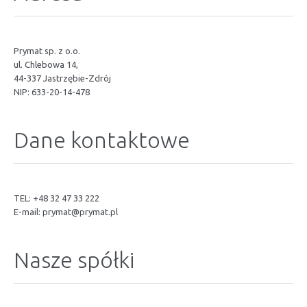
Prymat sp. z o.o.
ul. Chlebowa 14,
44-337 Jastrzębie-Zdrój
NIP: 633-20-14-478
Dane kontaktowe
TEL: +48 32 47 33 222
E-mail:
prymat@prymat.pl
Nasze spółki