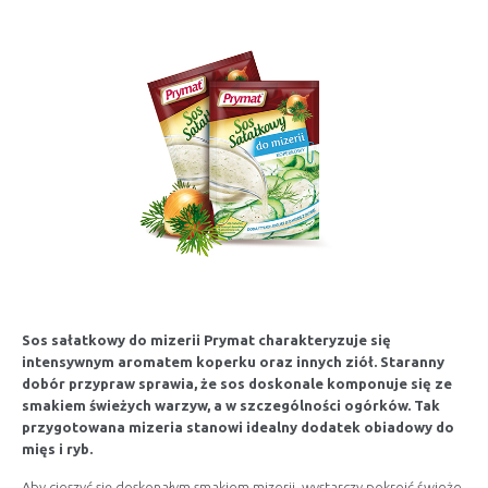
Sos sałatkowy do mizerii Prymat charakteryzuje się
intensywnym aromatem koperku oraz innych ziół. Staranny
dobór przypraw sprawia, że sos doskonale komponuje się ze
smakiem świeżych warzyw, a w szczególności ogórków. Tak
przygotowana mizeria stanowi idealny dodatek obiadowy do
mięs i ryb.
Aby cieszyć się doskonałym smakiem mizerii, wystarczy pokroić świeże