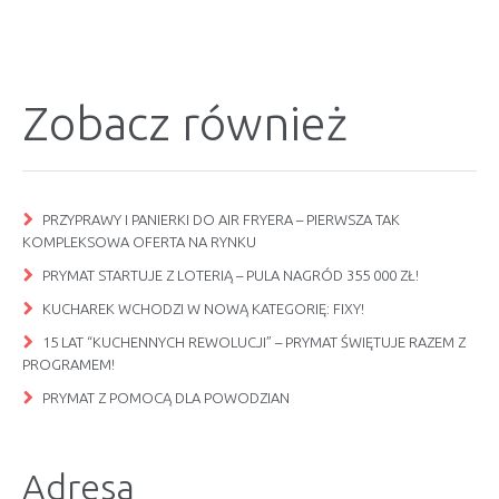
Zobacz również
PRZYPRAWY I PANIERKI DO AIR FRYERA – PIERWSZA TAK
KOMPLEKSOWA OFERTA NA RYNKU
PRYMAT STARTUJE Z LOTERIĄ – PULA NAGRÓD 355 000 ZŁ!
KUCHAREK WCHODZI W NOWĄ KATEGORIĘ: FIXY!
15 LAT “KUCHENNYCH REWOLUCJI” – PRYMAT ŚWIĘTUJE RAZEM Z
PROGRAMEM!
PRYMAT Z POMOCĄ DLA POWODZIAN
Adresa