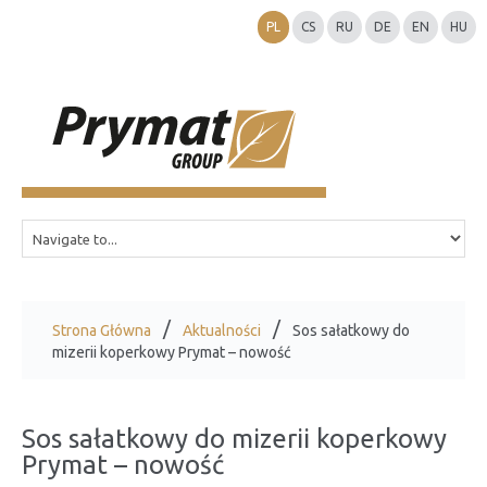
PL
CS
RU
DE
EN
HU
Strona Główna
Aktualności
Sos sałatkowy do
mizerii koperkowy Prymat – nowość
Sos sałatkowy do mizerii koperkowy
Prymat – nowość