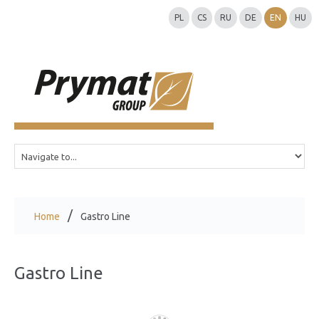
PL
CS
RU
DE
EN
HU
Home
Gastro Line
Gastro Line