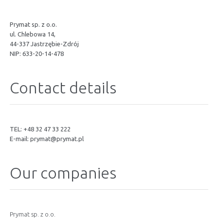
Prymat sp. z o.o.
ul. Chlebowa 14,
44-337 Jastrzębie-Zdrój
NIP: 633-20-14-478
Contact details
TEL: +48 32 47 33 222
E-mail:
prymat@prymat.pl
Our companies
Prymat sp. z o.o.