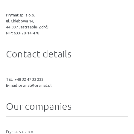
Prymat sp. z o.o.
ul. Chlebowa 14,
44-337 Jastrzębie-Zdrój
NIP: 633-20-14-478
Contact details
TEL: +48 32 47 33 222
E-mail:
prymat@prymat.pl
Our companies
Prymat sp. z o.o.