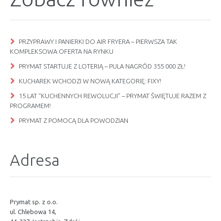
PRZYPRAWY I PANIERKI DO AIR FRYERA – PIERWSZA TAK
KOMPLEKSOWA OFERTA NA RYNKU
PRYMAT STARTUJE Z LOTERIĄ – PULA NAGRÓD 355 000 ZŁ!
KUCHAREK WCHODZI W NOWĄ KATEGORIĘ: FIXY!
15 LAT “KUCHENNYCH REWOLUCJI” – PRYMAT ŚWIĘTUJE RAZEM Z
PROGRAMEM!
PRYMAT Z POMOCĄ DLA POWODZIAN
Adresa
Prymat sp. z o.o.
ul. Chlebowa 14,