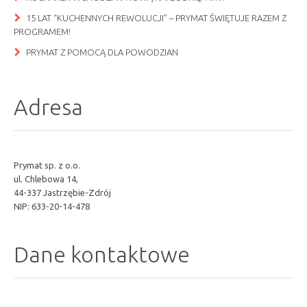
15 LAT “KUCHENNYCH REWOLUCJI” – PRYMAT ŚWIĘTUJE RAZEM Z
PROGRAMEM!
PRYMAT Z POMOCĄ DLA POWODZIAN
Adresa
Prymat sp. z o.o.
ul. Chlebowa 14,
44-337 Jastrzębie-Zdrój
NIP: 633-20-14-478
Dane kontaktowe