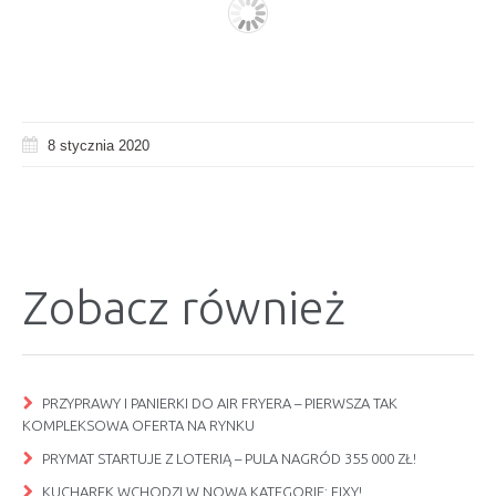
8 stycznia 2020
Zobacz również
PRZYPRAWY I PANIERKI DO AIR FRYERA – PIERWSZA TAK
KOMPLEKSOWA OFERTA NA RYNKU
PRYMAT STARTUJE Z LOTERIĄ – PULA NAGRÓD 355 000 ZŁ!
KUCHAREK WCHODZI W NOWĄ KATEGORIĘ: FIXY!