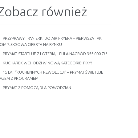
Zobacz również
PRZYPRAWY I PANIERKI DO AIR FRYERA – PIERWSZA TAK
OMPLEKSOWA OFERTA NA RYNKU
PRYMAT STARTUJE Z LOTERIĄ – PULA NAGRÓD 355 000 ZŁ!
KUCHAREK WCHODZI W NOWĄ KATEGORIĘ: FIXY!
15 LAT “KUCHENNYCH REWOLUCJI” – PRYMAT ŚWIĘTUJE
AZEM Z PROGRAMEM!
PRYMAT Z POMOCĄ DLA POWODZIAN