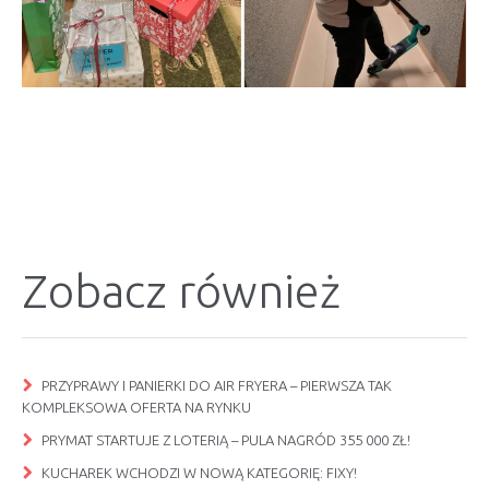
Zobacz również
PRZYPRAWY I PANIERKI DO AIR FRYERA – PIERWSZA TAK
KOMPLEKSOWA OFERTA NA RYNKU
PRYMAT STARTUJE Z LOTERIĄ – PULA NAGRÓD 355 000 ZŁ!
KUCHAREK WCHODZI W NOWĄ KATEGORIĘ: FIXY!