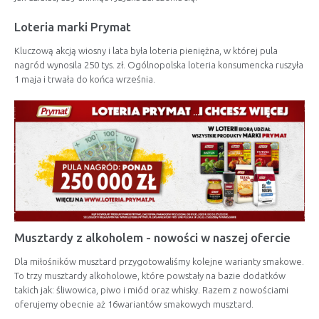
Loteria marki Prymat
Kluczową akcją wiosny i lata była loteria pieniężna, w której pula
nagród wynosila 250 tys. zł. Ogólnopolska loteria konsumencka ruszyła
1 maja i trwała do końca września.
Musztardy z alkoholem - nowości w naszej ofercie
Dla miłośników musztard przygotowaliśmy kolejne warianty smakowe.
To trzy musztardy alkoholowe, które powstały na bazie dodatków
takich jak: śliwowica, piwo i miód oraz whisky. Razem z nowościami
oferujemy obecnie aż 16wariantów smakowych musztard.