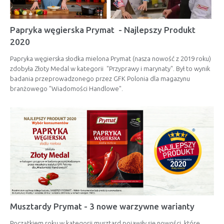
Papryka węgierska Prymat - Najlepszy Produkt
2020
Papryka węgierska słodka mielona Prymat (nasza nowość z 2019 roku)
zdobyła Złoty Medal w kategorii "Przyprawy i marynaty". Był to wynik
badania przeprowadzonego przez GFK Polonia dla magazynu
branżowego "Wiadomości Handlowe".
Musztardy Prymat - 3 nowe warzywne warianty
Początkiem roku w kategorii musztard pojawiły się nowości, które