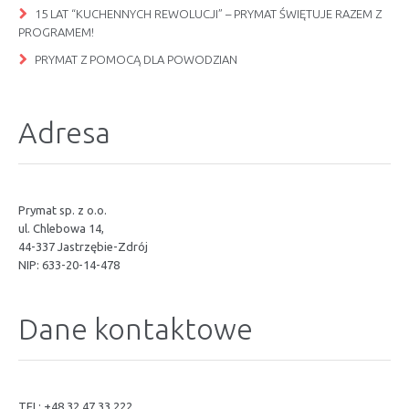
15 LAT “KUCHENNYCH REWOLUCJI” – PRYMAT ŚWIĘTUJE RAZEM Z
PROGRAMEM!
PRYMAT Z POMOCĄ DLA POWODZIAN
Adresa
Prymat sp. z o.o.
ul. Chlebowa 14,
44-337 Jastrzębie-Zdrój
NIP: 633-20-14-478
Dane kontaktowe
TEL: +48 32 47 33 222