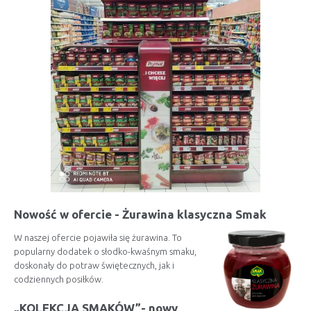
Nowość w ofercie - Żurawina klasyczna Smak
W naszej ofercie pojawiła się żurawina. To
popularny dodatek o słodko-kwaśnym smaku,
doskonały do potraw świętecznych, jak i
codziennych posiłków.
„KOLEKCJA SMAKÓW”- nowy