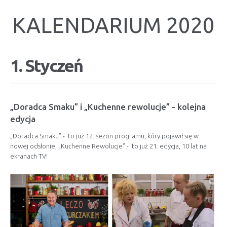
KALENDARIUM 2020
1. Styczeń
„Doradca Smaku” i „Kuchenne rewolucje” - kolejna
edycja
„Doradca Smaku” - to już 12. sezon programu, kóry pojawił się w
nowej odsłonie, „Kuchenne Rewolucje” - to już 21. edycja, 10 lat na
ekranach TV!