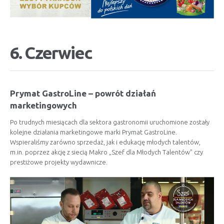
6. Czerwiec
Prymat GastroLine – powrót działań
marketingowych
Po trudnych miesiącach dla sektora gastronomii uruchomione zostały
kolejne działania marketingowe marki Prymat GastroLine.
Wspieraliśmy zarówno sprzedaż, jak i edukację młodych talentów,
m.in. poprzez akcję z siecią Makro „Szef dla Młodych Talentów” czy
prestiżowe projekty wydawnicze.