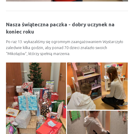
Nasza świąteczna paczka - dobry uczynek na
koniec roku
Po raz 13. wykazaliśmy się ogromnym zaangażowaniem Wystarczyło
zaledwie kilka godzin, aby ponad 70 dzieci znalazło swoich
"Mikołajów", którzy spełnią marzenia.