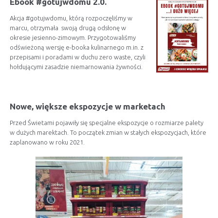
Ebook #gotujwdomu 2.0.
Akcja #gotujwdomu, którą rozpoczęliśmy w
marcu, otrzymała swoją drugą odsłonę w
okresie jesienno-zimowym. Przygotowaliśmy
odświeżoną wersję e-booka kulinarnego m.in. z
przepisami i poradami w duchu zero waste, czyli
hołdującymi zasadzie niemarnowania żywności.
Nowe, większe ekspozycje w marketach
Przed Świetami pojawiły się specjalne ekspozycje o rozmiarze palety
w dużych marektach. To początek zmian w stałych ekspozycjach, które
zaplanowano w roku 2021.