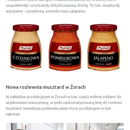
uzupełnieniły i urozmaiciły dotychczasową ofertę. To tzw. musztardy
warzywne - czosnkowa, pomidorowa i jalapeno.
Nowa rozlewnia musztard w Żorach
W zakładzie produkcyjnym w Żorach w tzw. części mokrej oddano do
użytkowania nowoczesną, w pełni zautomatyzowaną linię do rozlewu
musztard. Inwestycja podwoiła nasze moce produkcyjne w tym
zakresie.