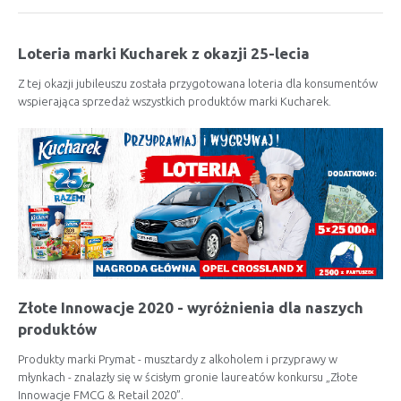
Loteria marki Kucharek z okazji 25-lecia
Z tej okazji jubileuszu została przygotowana loteria dla konsumentów
wspierająca sprzedaż wszystkich produktów marki Kucharek.
Złote Innowacje 2020 - wyróżnienia dla naszych
produktów
Produkty marki Prymat - musztardy z alkoholem i przyprawy w
młynkach - znalazły się w ścisłym gronie laureatów konkursu „Złote
Innowacje FMCG & Retail 2020”.