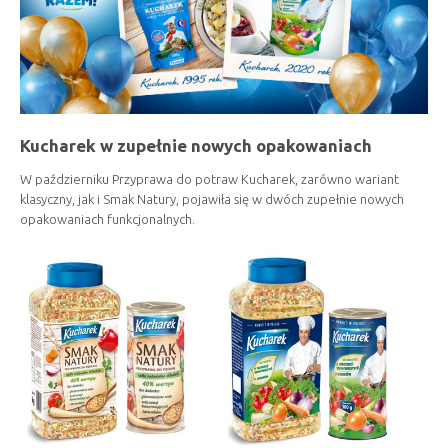
Kucharek w zupełnie nowych opakowaniach
W październiku Przyprawa do potraw Kucharek, zarówno wariant
klasyczny, jak i Smak Natury, pojawiła się w dwóch zupełnie nowych
opakowaniach funkcjonalnych.