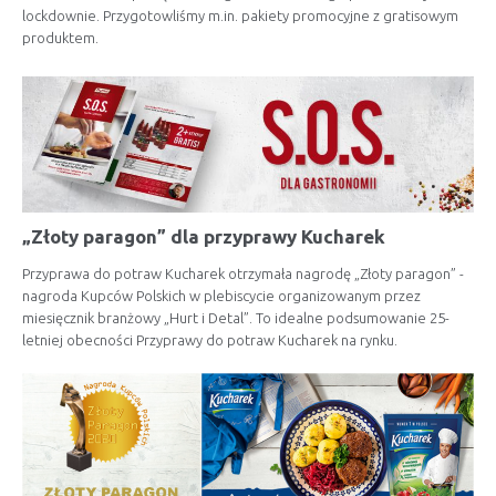
lockdownie. Przygotowliśmy m.in. pakiety promocyjne z gratisowym
produktem.
„Złoty paragon” dla przyprawy Kucharek
Przyprawa do potraw Kucharek otrzymała nagrodę „Złoty paragon” -
nagroda Kupców Polskich w plebiscycie organizowanym przez
miesięcznik branżowy „Hurt i Detal”. To idealne podsumowanie 25-
letniej obecności Przyprawy do potraw Kucharek na rynku.