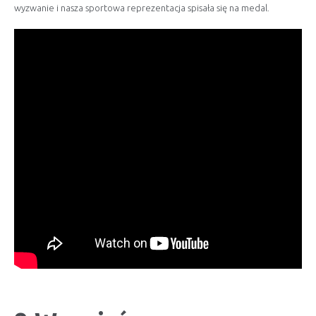
wyzwanie i nasza sportowa reprezentacja spisała się na medal.