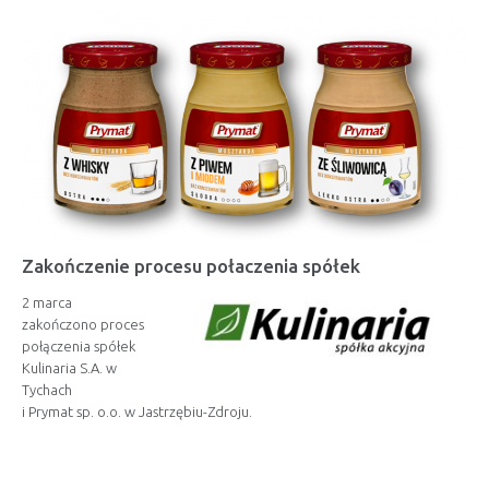
Zakończenie procesu połaczenia spółek
2 marca
zakończono proces
połączenia spółek
Kulinaria S.A. w
Tychach
i Prymat sp. o.o. w Jastrzębiu-Zdroju.