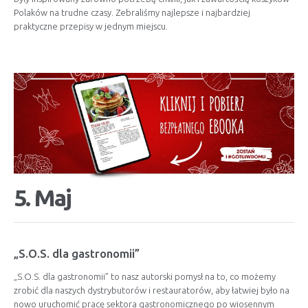
Polaków na trudne czasy. Zebraliśmy najlepsze i najbardziej
praktyczne przepisy w jednym miejscu.
5. Maj
„S.O.S. dla gastronomii”
„S.O.S. dla gastronomii” to nasz autorski pomysł na to, co możemy
zrobić dla naszych dystrybutorów i restauratorów, aby łatwiej było na
nowo uruchomić pracę sektora gastronomicznego po wiosennym