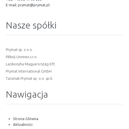
E-mail:
prymat@prymat.pl
Nasze spółki
Prymat sp. z o.o.
Pěkný-Unimex s.r.o.
Lacikonyha Magyarország Kft.
Prymat International GmbH
Tarsmak Prymat sp. o.o. sp.k.
Nawigacja
Strona Główna
Aktualności