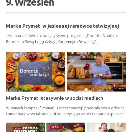
9. Wrzesień
Marka Prymat w jesiennej ramówce telwizyjnej
Jesienna ramówka to kolejny sezon programu „Doradca Smaku” z
Robertem Sową i ciąg dalszy „Kuchennych Rewolucji".
Marka Prymat intesywnie w social mediach
W ramach kampanii "Prymat... i chcesz więcej" powstała nowa odsłona
komunikacji w social media, która przyciąga wzrok i zapada w pamięć.