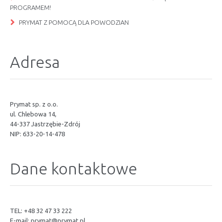
PROGRAMEM!
PRYMAT Z POMOCĄ DLA POWODZIAN
Adresa
Prymat sp. z o.o.
ul. Chlebowa 14,
44-337 Jastrzębie-Zdrój
NIP: 633-20-14-478
Dane kontaktowe
TEL: +48 32 47 33 222
E-mail:
prymat@prymat.pl