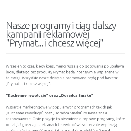
Nasze programy i ciąg dalszy
kampanii reklamowej
"Prymat... i chcesz więcej"
Wrzesień to czas, kiedy konsumenci ruszają do gotowania po upalnym
lecie, dlatego też produkty Prymat będą intensywnie wspierane w
telewizji. Wszystkie nasze działania promowane będą pod hasłem:
„Prymat… i chcesz więcej”.
"Kuchenne rewolucje” oraz „Doradca Smaku”
Wsparcie marketingowe w popularnych programach takich jak
„Kuchenne rewolucje” oraz „Doradca Smaku” to nasze znaki
rozpoznawcze. Obie pozycje to niezmiennie topowe programy, które
od lat już goszczą na ekranach telewizorów i skutecznie wspierają
zarówno świadomość marki, jak i sprzedaż produktów Prymat.