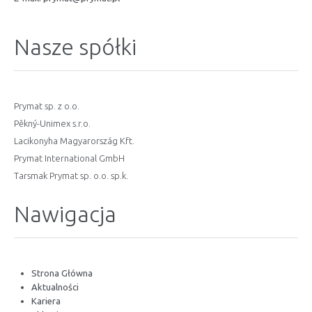
Nasze spółki
Prymat sp. z o.o.
Pěkný-Unimex s.r.o.
Lacikonyha Magyarország Kft.
Prymat International GmbH
Tarsmak Prymat sp. o.o. sp.k.
Nawigacja
Strona Główna
Aktualności
Kariera