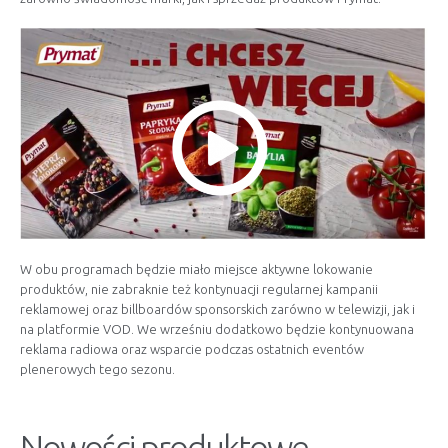
W obu programach będzie miało miejsce aktywne lokowanie
produktów, nie zabraknie też kontynuacji regularnej kampanii
reklamowej oraz billboardów sponsorskich zarówno w telewizji, jak i
na platformie VOD. We wrześniu dodatkowo będzie kontynuowana
reklama radiowa oraz wsparcie podczas ostatnich eventów
plenerowych tego sezonu.
Nowości produktowe