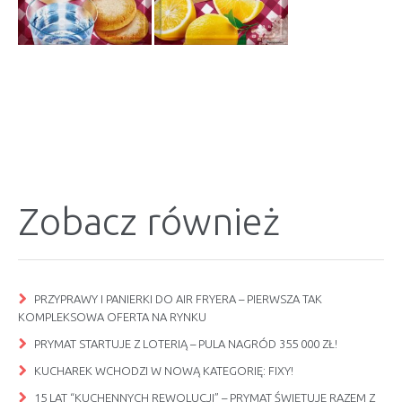
Zobacz również
PRZYPRAWY I PANIERKI DO AIR FRYERA – PIERWSZA TAK
KOMPLEKSOWA OFERTA NA RYNKU
PRYMAT STARTUJE Z LOTERIĄ – PULA NAGRÓD 355 000 ZŁ!
KUCHAREK WCHODZI W NOWĄ KATEGORIĘ: FIXY!
15 LAT “KUCHENNYCH REWOLUCJI” – PRYMAT ŚWIĘTUJE RAZEM Z