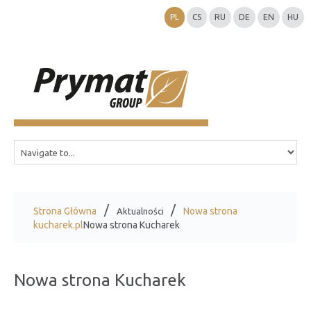
PL
CS
RU
DE
EN
HU
Strona Główna
Nowa strona
Aktualności
kucharek.pl
Nowa strona Kucharek
Nowa strona Kucharek