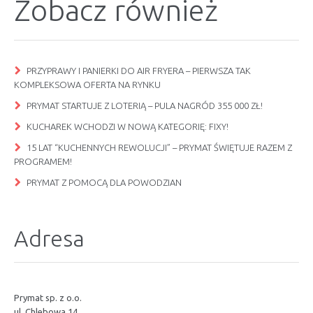
Zobacz również
PRZYPRAWY I PANIERKI DO AIR FRYERA – PIERWSZA TAK
KOMPLEKSOWA OFERTA NA RYNKU
PRYMAT STARTUJE Z LOTERIĄ – PULA NAGRÓD 355 000 ZŁ!
KUCHAREK WCHODZI W NOWĄ KATEGORIĘ: FIXY!
15 LAT “KUCHENNYCH REWOLUCJI” – PRYMAT ŚWIĘTUJE RAZEM Z
PROGRAMEM!
PRYMAT Z POMOCĄ DLA POWODZIAN
Adresa
Prymat sp. z o.o.
ul. Chlebowa 14,