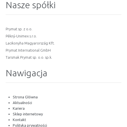
Nasze spółki
Prymat sp. z o.o.
Pěkný-Unimex s.r.o.
Lacikonyha Magyarország Kft.
Prymat International GmbH
Tarsmak Prymat sp. o.o. sp.k.
Nawigacja
Strona Główna
Aktualności
Kariera
Sklep internetowy
Kontakt
Polityka prywatności