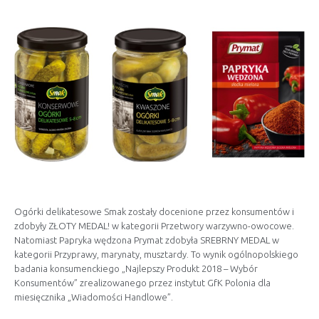
Ogórki delikatesowe Smak zostały docenione przez konsumentów i
zdobyły ZŁOTY MEDAL! w kategorii Przetwory warzywno-owocowe.
Natomiast Papryka wędzona Prymat zdobyła SREBRNY MEDAL w
kategorii Przyprawy, marynaty, musztardy. To wynik ogólnopolskiego
badania konsumenckiego „Najlepszy Produkt 2018 – Wybór
Konsumentów” zrealizowanego przez instytut GfK Polonia dla
miesięcznika „Wiadomości Handlowe”.