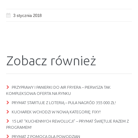
3 stycznia 2018
Zobacz również
PRZYPRAWY I PANIERKI DO AIR FRYERA – PIERWSZA TAK
KOMPLEKSOWA OFERTA NA RYNKU
PRYMAT STARTUJE Z LOTERIĄ – PULA NAGRÓD 355 000 ZŁ!
KUCHAREK WCHODZI W NOWĄ KATEGORIĘ: FIXY!
15 LAT “KUCHENNYCH REWOLUCJI” – PRYMAT ŚWIĘTUJE RAZEM Z
PROGRAMEM!
PRYMAT Z POMOCĄ DLA POWODZIAN