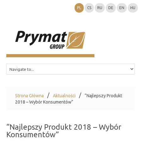
PL
CS
RU
DE
EN
HU
Strona Główna
Aktualności
“Najlepszy Produkt
2018 – Wybór Konsumentów”
“Najlepszy Produkt 2018 – Wybór
Konsumentów”