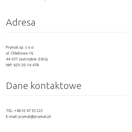
Adresa
Prymat sp. z o.o.
ul. Chlebowa 14,
44-337 Jastrzębie-Zdrój
NIP: 633-20-14-478
Dane kontaktowe
TEL: +48 32 47 33 222
E-mail:
prymat@prymat.pl