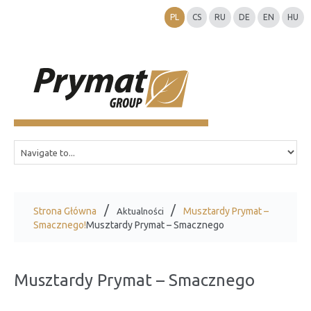
PL
CS
RU
DE
EN
HU
Strona Główna
Musztardy Prymat –
Aktualności
Smacznego!
Musztardy Prymat – Smacznego
Musztardy Prymat – Smacznego