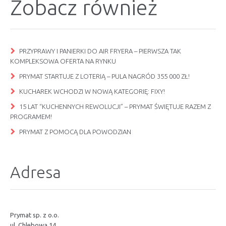
Zobacz również
PRZYPRAWY I PANIERKI DO AIR FRYERA – PIERWSZA TAK
KOMPLEKSOWA OFERTA NA RYNKU
PRYMAT STARTUJE Z LOTERIĄ – PULA NAGRÓD 355 000 ZŁ!
KUCHAREK WCHODZI W NOWĄ KATEGORIĘ: FIXY!
15 LAT “KUCHENNYCH REWOLUCJI” – PRYMAT ŚWIĘTUJE RAZEM Z
PROGRAMEM!
PRYMAT Z POMOCĄ DLA POWODZIAN
Adresa
Prymat sp. z o.o.
ul. Chlebowa 14,