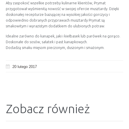
Aby zaspokoić wszelkie potrzeby kulinarne klientów, Prymat
przygotował wyśmienitą nowość w swojej ofercie musztardy. Dzięki
doskonałej recepturze bazującej na wysokiej jakości gorczycy i
odpowiednio dobranych przyprawach musztardy Prymat są
smakowitym i wyrazistym dodatkiem do ulubionych potraw.
Idealne zarówno do kanapek, jaki i kiełbasek lub parówek na gorąco.
Doskonałe do sosów, sałatek i past kanapkowych.
Dodadzą smaku mięsom pieczonym, duszonym i smażonym.
20 lutego 2017
Zobacz również