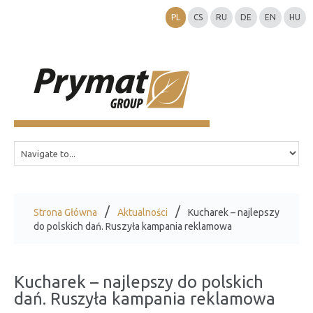
PL
CS
RU
DE
EN
HU
Strona Główna
Aktualności
Kucharek – najlepszy
do polskich dań. Ruszyła kampania reklamowa
Kucharek – najlepszy do polskich
dań. Ruszyła kampania reklamowa