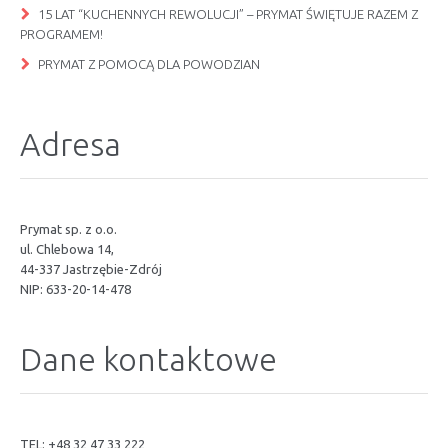
15 LAT “KUCHENNYCH REWOLUCJI” – PRYMAT ŚWIĘTUJE RAZEM Z
PROGRAMEM!
PRYMAT Z POMOCĄ DLA POWODZIAN
Adresa
Prymat sp. z o.o.
ul. Chlebowa 14,
44-337 Jastrzębie-Zdrój
NIP: 633-20-14-478
Dane kontaktowe
TEL: +48 32 47 33 222