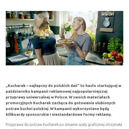
„Kucharek – najlepszy do polskich dań” to hasło startującej w
październiku kampanii reklamowej najpopularniejszej
przyprawy uniwersalnej w Polsce. W swoich materiałach
promocyjnych Kucharek zachęca do gotowania ulubionych
potraw kuchni polskiej. W kampanii wykorzystane będą
billboardy sponsorskie i niestandardowe formy reklamy.
Przyprawa do potraw Kucharek po zmianie szaty graficznej otrzymała