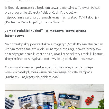
Billboardy sponsorskie będą emitowane nie tylko w Telewizji Polsat
przy programie „Sekrety Polskiej Kuchni”, ale też w
najpopularniejszych programach kulinarnych w stacji TVN, takich jak
„Kuchenne Rewolucje” i „Doradca Smaku”.
„Smaki Polskiej Kuchni” – e-magazyn i nowa strona
internetowa
Na potrzeby akcji powstał także e-magazyn „Smaki Polskiej Kuchni”, w
którym można znaleźć wiele kulinarnych inspiracji, a także przepisów
na tradycyjne dania kuchni polskiej oraz liczne sekrety i tricki kulinarne,
dzięki którym przyrządzane potrawy będą miały domowy smak.
Ostatnim elementem jest nowa odsłona strony internetowej –
www.kucharek.pl
, która wizualnie nawiązuje do całej kampanii
„Kucharek – najlepszy do polskich dań”.