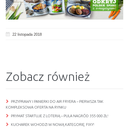
22 listopada 2018
Zobacz również
PRZYPRAWY I PANIERKI DO AIR FRYERA – PIERWSZA TAK
KOMPLEKSOWA OFERTA NA RYNKU
PRYMAT STARTUJE Z LOTERIĄ – PULA NAGRÓD 355 000 ZŁ!
KUCHAREK WCHODZI W NOWĄ KATEGORIĘ: FIXY!