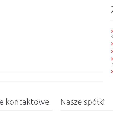
K
R
e kontaktowe
Nasze spółki