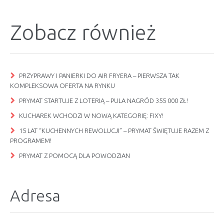
Zobacz również
PRZYPRAWY I PANIERKI DO AIR FRYERA – PIERWSZA TAK
KOMPLEKSOWA OFERTA NA RYNKU
PRYMAT STARTUJE Z LOTERIĄ – PULA NAGRÓD 355 000 ZŁ!
KUCHAREK WCHODZI W NOWĄ KATEGORIĘ: FIXY!
15 LAT “KUCHENNYCH REWOLUCJI” – PRYMAT ŚWIĘTUJE RAZEM Z
PROGRAMEM!
PRYMAT Z POMOCĄ DLA POWODZIAN
Adresa