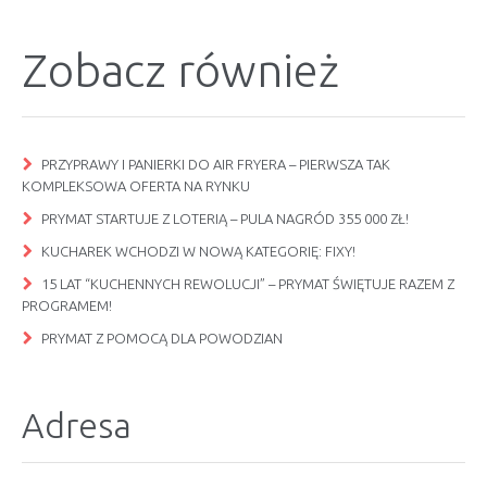
Zobacz również
PRZYPRAWY I PANIERKI DO AIR FRYERA – PIERWSZA TAK
KOMPLEKSOWA OFERTA NA RYNKU
PRYMAT STARTUJE Z LOTERIĄ – PULA NAGRÓD 355 000 ZŁ!
KUCHAREK WCHODZI W NOWĄ KATEGORIĘ: FIXY!
15 LAT “KUCHENNYCH REWOLUCJI” – PRYMAT ŚWIĘTUJE RAZEM Z
PROGRAMEM!
PRYMAT Z POMOCĄ DLA POWODZIAN
Adresa