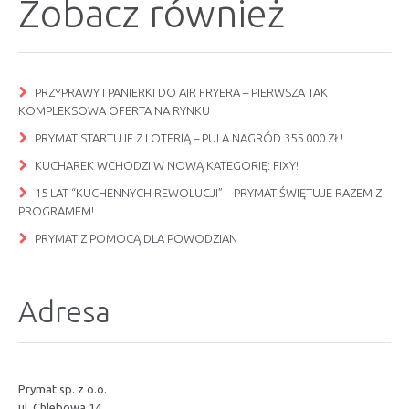
Zobacz również
PRZYPRAWY I PANIERKI DO AIR FRYERA – PIERWSZA TAK
KOMPLEKSOWA OFERTA NA RYNKU
PRYMAT STARTUJE Z LOTERIĄ – PULA NAGRÓD 355 000 ZŁ!
KUCHAREK WCHODZI W NOWĄ KATEGORIĘ: FIXY!
15 LAT “KUCHENNYCH REWOLUCJI” – PRYMAT ŚWIĘTUJE RAZEM Z
PROGRAMEM!
PRYMAT Z POMOCĄ DLA POWODZIAN
Adresa
Prymat sp. z o.o.
ul. Chlebowa 14,