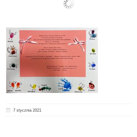
7 stycznia 2021