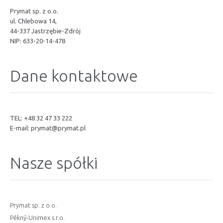
Prymat sp. z o.o.
ul. Chlebowa 14,
44-337 Jastrzębie-Zdrój
NIP: 633-20-14-478
Dane kontaktowe
TEL: +48 32 47 33 222
E-mail:
prymat@prymat.pl
Nasze spółki
Prymat sp. z o.o.
Pěkný-Unimex s.r.o.