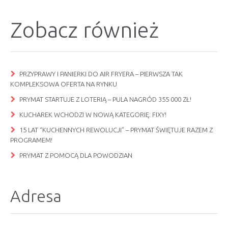
Zobacz również
PRZYPRAWY I PANIERKI DO AIR FRYERA – PIERWSZA TAK
KOMPLEKSOWA OFERTA NA RYNKU
PRYMAT STARTUJE Z LOTERIĄ – PULA NAGRÓD 355 000 ZŁ!
KUCHAREK WCHODZI W NOWĄ KATEGORIĘ: FIXY!
15 LAT “KUCHENNYCH REWOLUCJI” – PRYMAT ŚWIĘTUJE RAZEM Z
PROGRAMEM!
PRYMAT Z POMOCĄ DLA POWODZIAN
Adresa