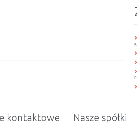
K
R
e kontaktowe
Nasze spółki