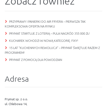
Zobacz również
PRZYPRAWY I PANIERKI DO AIR FRYERA – PIERWSZA TAK
KOMPLEKSOWA OFERTA NA RYNKU
PRYMAT STARTUJE Z LOTERIĄ – PULA NAGRÓD 355 000 ZŁ!
KUCHAREK WCHODZI W NOWĄ KATEGORIĘ: FIXY!
15 LAT “KUCHENNYCH REWOLUCJI” – PRYMAT ŚWIĘTUJE RAZEM Z
PROGRAMEM!
PRYMAT Z POMOCĄ DLA POWODZIAN
Adresa
Prymat sp. z o.o.
ul. Chlebowa 14,