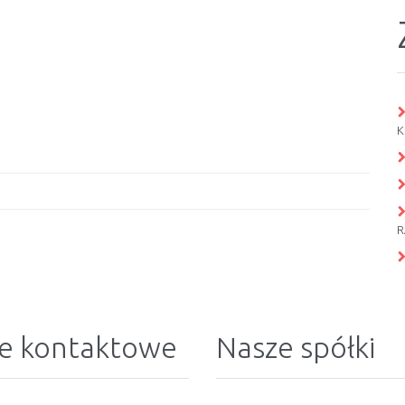
K
R
e kontaktowe
Nasze spółki