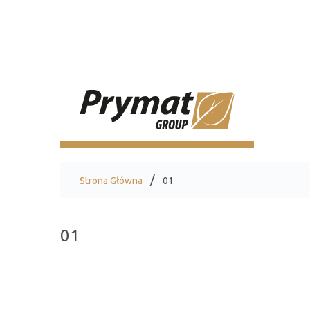
Strona Główna
01
01