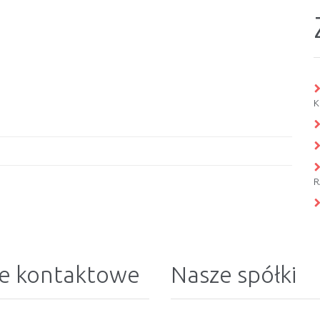
K
R
e kontaktowe
Nasze spółki