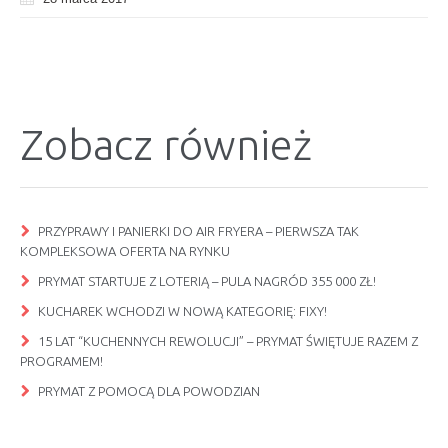
Zobacz również
PRZYPRAWY I PANIERKI DO AIR FRYERA – PIERWSZA TAK
KOMPLEKSOWA OFERTA NA RYNKU
PRYMAT STARTUJE Z LOTERIĄ – PULA NAGRÓD 355 000 ZŁ!
KUCHAREK WCHODZI W NOWĄ KATEGORIĘ: FIXY!
15 LAT “KUCHENNYCH REWOLUCJI” – PRYMAT ŚWIĘTUJE RAZEM Z
PROGRAMEM!
PRYMAT Z POMOCĄ DLA POWODZIAN