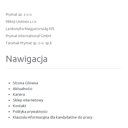
Prymat sp. z o.o.
Pěkný-Unimex s.r.o.
Lacikonyha Magyarország Kft.
Prymat International GmbH
Tarsmak Prymat sp. o.o. sp.k.
Nawigacja
Strona Główna
Aktualności
Kariera
Sklep internetowy
Kontakt
Polityka prywatności
Klauzula informacyjna dla kandydatów do pracy