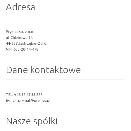
Adresa
Prymat sp. z o.o.
ul. Chlebowa 14,
44-337 Jastrzębie-Zdrój
NIP: 633-20-14-478
Dane kontaktowe
TEL: +48 32 47 33 222
E-mail:
prymat@prymat.pl
Nasze spółki