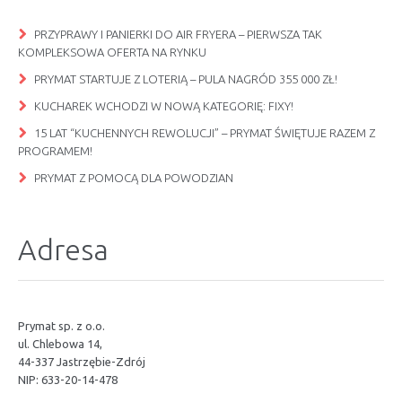
PRZYPRAWY I PANIERKI DO AIR FRYERA – PIERWSZA TAK
KOMPLEKSOWA OFERTA NA RYNKU
PRYMAT STARTUJE Z LOTERIĄ – PULA NAGRÓD 355 000 ZŁ!
KUCHAREK WCHODZI W NOWĄ KATEGORIĘ: FIXY!
15 LAT “KUCHENNYCH REWOLUCJI” – PRYMAT ŚWIĘTUJE RAZEM Z
PROGRAMEM!
PRYMAT Z POMOCĄ DLA POWODZIAN
Adresa
Prymat sp. z o.o.
ul. Chlebowa 14,
44-337 Jastrzębie-Zdrój
NIP: 633-20-14-478