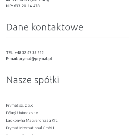
NIP: 633-20-14-478
Dane kontaktowe
TEL: +48 32 47 33 222
E-mail:
prymat@prymat.pl
Nasze spółki
Prymat sp. z o.o.
Pěkný-Unimex s.r.o.
Lacikonyha Magyarország Kft.
Prymat International GmbH