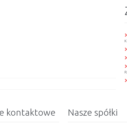
K
R
e kontaktowe
Nasze spółki