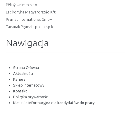
Pěkný-Unimex s.r.o.
Lacikonyha Magyarország Kft.
Prymat International GmbH
Tarsmak Prymat sp. o.o. sp.k.
Nawigacja
Strona Główna
Aktualności
Kariera
Sklep internetowy
Kontakt
Polityka prywatności
Klauzula informacyjna dla kandydatów do pracy