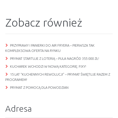
Zobacz również
PRZYPRAWY I PANIERKI DO AIR FRYERA – PIERWSZA TAK
KOMPLEKSOWA OFERTA NA RYNKU
PRYMAT STARTUJE Z LOTERIĄ – PULA NAGRÓD 355 000 ZŁ!
KUCHAREK WCHODZI W NOWĄ KATEGORIĘ: FIXY!
15 LAT “KUCHENNYCH REWOLUCJI” – PRYMAT ŚWIĘTUJE RAZEM Z
PROGRAMEM!
PRYMAT Z POMOCĄ DLA POWODZIAN
Adresa