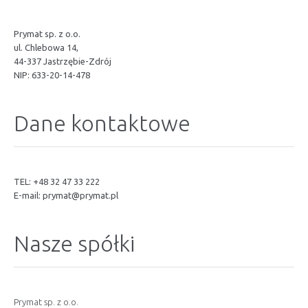
Prymat sp. z o.o.
ul. Chlebowa 14,
44-337 Jastrzębie-Zdrój
NIP: 633-20-14-478
Dane kontaktowe
TEL: +48 32 47 33 222
E-mail:
prymat@prymat.pl
Nasze spółki
Prymat sp. z o.o.