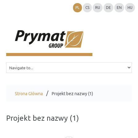
PL
CS
RU
DE
EN
HU
Strona Główna
Projekt bez nazwy (1)
Projekt bez nazwy (1)