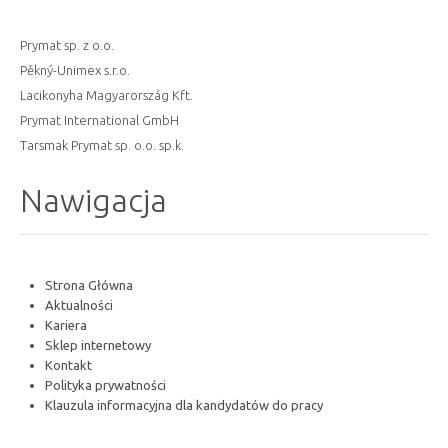
Prymat sp. z o.o.
Pěkný-Unimex s.r.o.
Lacikonyha Magyarország Kft.
Prymat International GmbH
Tarsmak Prymat sp. o.o. sp.k.
Nawigacja
Strona Główna
Aktualności
Kariera
Sklep internetowy
Kontakt
Polityka prywatności
Klauzula informacyjna dla kandydatów do pracy