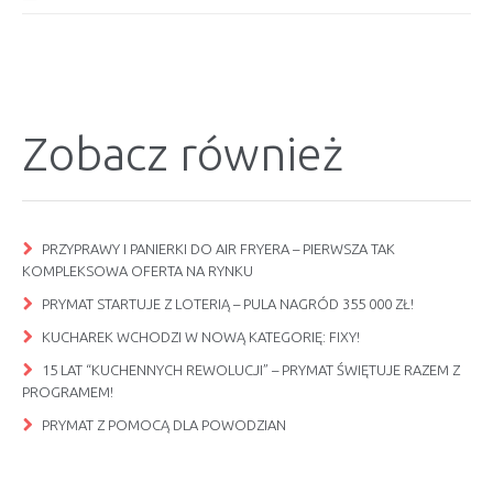
Zobacz również
PRZYPRAWY I PANIERKI DO AIR FRYERA – PIERWSZA TAK
KOMPLEKSOWA OFERTA NA RYNKU
PRYMAT STARTUJE Z LOTERIĄ – PULA NAGRÓD 355 000 ZŁ!
KUCHAREK WCHODZI W NOWĄ KATEGORIĘ: FIXY!
15 LAT “KUCHENNYCH REWOLUCJI” – PRYMAT ŚWIĘTUJE RAZEM Z
PROGRAMEM!
PRYMAT Z POMOCĄ DLA POWODZIAN