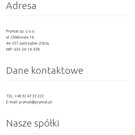
Adresa
Prymat sp. z o.o.
ul. Chlebowa 14,
44-337 Jastrzębie-Zdrój
NIP: 633-20-14-478
Dane kontaktowe
TEL: +48 32 47 33 222
E-mail:
prymat@prymat.pl
Nasze spółki