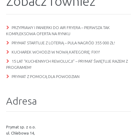
Zobacz również
PRZYPRAWY I PANIERKI DO AIR FRYERA – PIERWSZA TAK
KOMPLEKSOWA OFERTA NA RYNKU
PRYMAT STARTUJE Z LOTERIĄ – PULA NAGRÓD 355 000 ZŁ!
KUCHAREK WCHODZI W NOWĄ KATEGORIĘ: FIXY!
15 LAT “KUCHENNYCH REWOLUCJI” – PRYMAT ŚWIĘTUJE RAZEM Z
PROGRAMEM!
PRYMAT Z POMOCĄ DLA POWODZIAN
Adresa
Prymat sp. z o.o.
ul. Chlebowa 14,