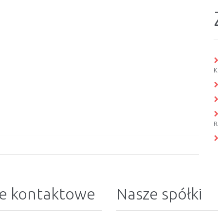
K
R
e kontaktowe
Nasze spółki