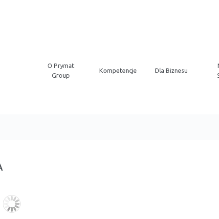
O Prymat
Kompetencje
Dla Biznesu
Group
A