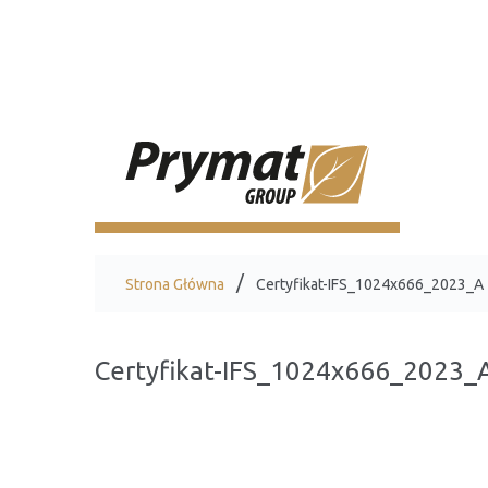
Strona Główna
Certyfikat-IFS_1024x666_2023_A
Certyfikat-IFS_1024x666_2023_