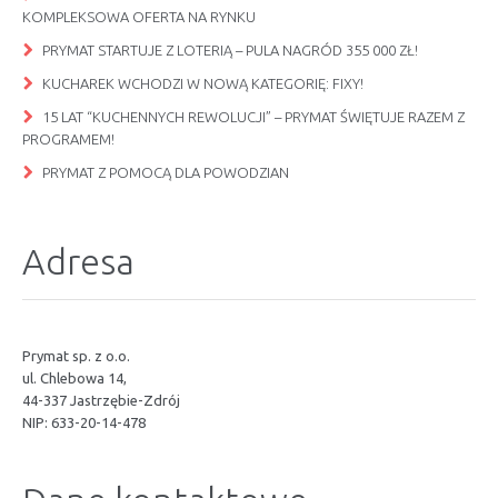
KOMPLEKSOWA OFERTA NA RYNKU
PRYMAT STARTUJE Z LOTERIĄ – PULA NAGRÓD 355 000 ZŁ!
KUCHAREK WCHODZI W NOWĄ KATEGORIĘ: FIXY!
15 LAT “KUCHENNYCH REWOLUCJI” – PRYMAT ŚWIĘTUJE RAZEM Z
PROGRAMEM!
PRYMAT Z POMOCĄ DLA POWODZIAN
Adresa
Prymat sp. z o.o.
ul. Chlebowa 14,
44-337 Jastrzębie-Zdrój
NIP: 633-20-14-478