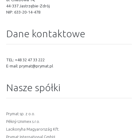
44-337 Jastrzębie-Zdrój
NIP: 633-20-14-478
Dane kontaktowe
TEL: +48 32 47 33 222
E-mail:
prymat@prymat.pl
Nasze spółki
Prymat sp. z o.o.
Pěkný-Unimex s.r.o.
Lacikonyha Magyarország Kft.
Prymat International GmbH