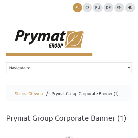
PL
CS
RU
DE
EN
HU
Strona Główna
Prymat Group Corporate Banner (1)
Prymat Group Corporate Banner (1)