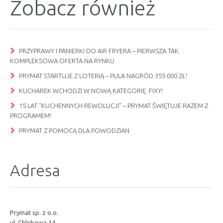
Zobacz również
PRZYPRAWY I PANIERKI DO AIR FRYERA – PIERWSZA TAK
KOMPLEKSOWA OFERTA NA RYNKU
PRYMAT STARTUJE Z LOTERIĄ – PULA NAGRÓD 355 000 ZŁ!
KUCHAREK WCHODZI W NOWĄ KATEGORIĘ: FIXY!
15 LAT “KUCHENNYCH REWOLUCJI” – PRYMAT ŚWIĘTUJE RAZEM Z
PROGRAMEM!
PRYMAT Z POMOCĄ DLA POWODZIAN
Adresa
Prymat sp. z o.o.
ul. Chlebowa 14,