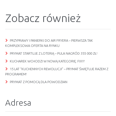
Zobacz również
PRZYPRAWY I PANIERKI DO AIR FRYERA – PIERWSZA TAK
KOMPLEKSOWA OFERTA NA RYNKU
PRYMAT STARTUJE Z LOTERIĄ – PULA NAGRÓD 355 000 ZŁ!
KUCHAREK WCHODZI W NOWĄ KATEGORIĘ: FIXY!
15 LAT “KUCHENNYCH REWOLUCJI” – PRYMAT ŚWIĘTUJE RAZEM Z
PROGRAMEM!
PRYMAT Z POMOCĄ DLA POWODZIAN
Adresa