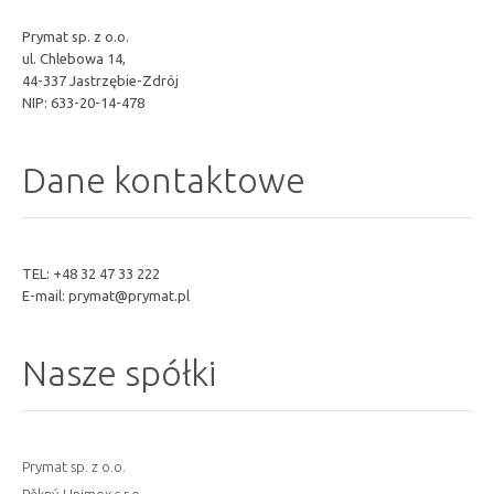
Prymat sp. z o.o.
ul. Chlebowa 14,
44-337 Jastrzębie-Zdrój
NIP: 633-20-14-478
Dane kontaktowe
TEL: +48 32 47 33 222
E-mail:
prymat@prymat.pl
Nasze spółki
Prymat sp. z o.o.