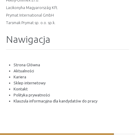
Pěkný-Unimex s.r.o.
Lacikonyha Magyarország Kft.
Prymat International GmbH
Tarsmak Prymat sp. o.o. sp.k.
Nawigacja
Strona Główna
Aktualności
Kariera
Sklep internetowy
Kontakt
Polityka prywatności
Klauzula informacyjna dla kandydatów do pracy