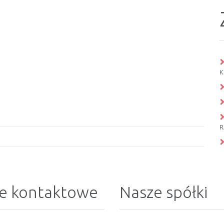
K
R
e kontaktowe
Nasze spółki