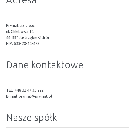
Prymat sp. z o.o.
ul. Chlebowa 14,
44-337 Jastrzębie-Zdrój
NIP: 633-20-14-478
Dane kontaktowe
TEL: +48 32 47 33 222
E-mail:
prymat@prymat.pl
Nasze spółki