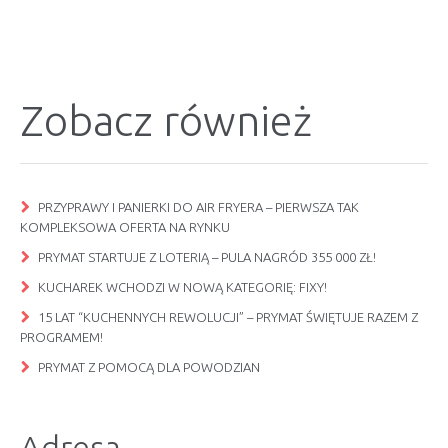
Zobacz również
PRZYPRAWY I PANIERKI DO AIR FRYERA – PIERWSZA TAK
KOMPLEKSOWA OFERTA NA RYNKU
PRYMAT STARTUJE Z LOTERIĄ – PULA NAGRÓD 355 000 ZŁ!
KUCHAREK WCHODZI W NOWĄ KATEGORIĘ: FIXY!
15 LAT “KUCHENNYCH REWOLUCJI” – PRYMAT ŚWIĘTUJE RAZEM Z
PROGRAMEM!
PRYMAT Z POMOCĄ DLA POWODZIAN
Adresa