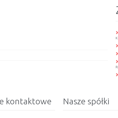
K
R
e kontaktowe
Nasze spółki