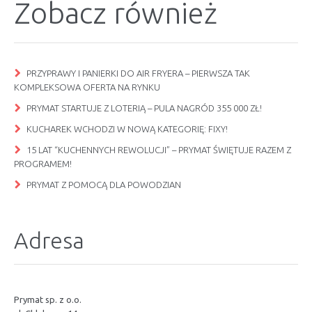
Zobacz również
PRZYPRAWY I PANIERKI DO AIR FRYERA – PIERWSZA TAK
KOMPLEKSOWA OFERTA NA RYNKU
PRYMAT STARTUJE Z LOTERIĄ – PULA NAGRÓD 355 000 ZŁ!
KUCHAREK WCHODZI W NOWĄ KATEGORIĘ: FIXY!
15 LAT “KUCHENNYCH REWOLUCJI” – PRYMAT ŚWIĘTUJE RAZEM Z
PROGRAMEM!
PRYMAT Z POMOCĄ DLA POWODZIAN
Adresa
Prymat sp. z o.o.