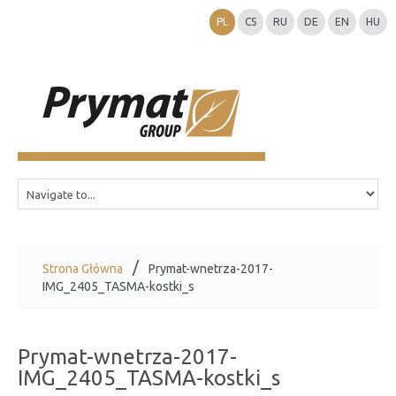
PL
CS
RU
DE
EN
HU
Strona Główna
Prymat-wnetrza-2017-
IMG_2405_TASMA-kostki_s
Prymat-wnetrza-2017-
IMG_2405_TASMA-kostki_s