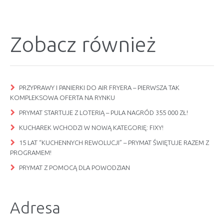
Zobacz również
PRZYPRAWY I PANIERKI DO AIR FRYERA – PIERWSZA TAK
KOMPLEKSOWA OFERTA NA RYNKU
PRYMAT STARTUJE Z LOTERIĄ – PULA NAGRÓD 355 000 ZŁ!
KUCHAREK WCHODZI W NOWĄ KATEGORIĘ: FIXY!
15 LAT “KUCHENNYCH REWOLUCJI” – PRYMAT ŚWIĘTUJE RAZEM Z
PROGRAMEM!
PRYMAT Z POMOCĄ DLA POWODZIAN
Adresa