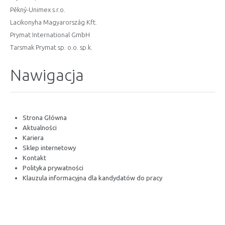
Pěkný-Unimex s.r.o.
Lacikonyha Magyarország Kft.
Prymat International GmbH
Tarsmak Prymat sp. o.o. sp.k.
Nawigacja
Strona Główna
Aktualności
Kariera
Sklep internetowy
Kontakt
Polityka prywatności
Klauzula informacyjna dla kandydatów do pracy