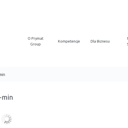
O Prymat
Kompetencje
Dla Biznesu
Group
min
-min