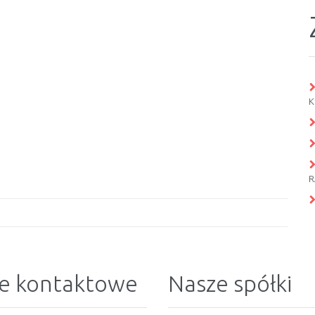
K
R
e kontaktowe
Nasze spółki