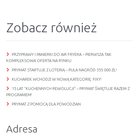
Zobacz również
PRZYPRAWY I PANIERKI DO AIR FRYERA – PIERWSZA TAK
KOMPLEKSOWA OFERTA NA RYNKU
PRYMAT STARTUJE Z LOTERIĄ – PULA NAGRÓD 355 000 ZŁ!
KUCHAREK WCHODZI W NOWĄ KATEGORIĘ: FIXY!
15 LAT “KUCHENNYCH REWOLUCJI” – PRYMAT ŚWIĘTUJE RAZEM Z
PROGRAMEM!
PRYMAT Z POMOCĄ DLA POWODZIAN
Adresa