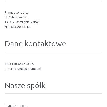
Prymat sp. z o.o.
ul. Chlebowa 14,
44-337 Jastrzębie-Zdrój
NIP: 633-20-14-478
Dane kontaktowe
TEL: +48 32 47 33 222
E-mail:
prymat@prymat.pl
Nasze spółki
Prymat sp. z o.o.