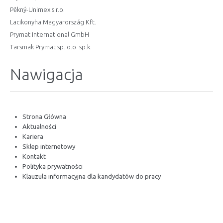
Pěkný-Unimex s.r.o.
Lacikonyha Magyarország Kft.
Prymat International GmbH
Tarsmak Prymat sp. o.o. sp.k.
Nawigacja
Strona Główna
Aktualności
Kariera
Sklep internetowy
Kontakt
Polityka prywatności
Klauzula informacyjna dla kandydatów do pracy