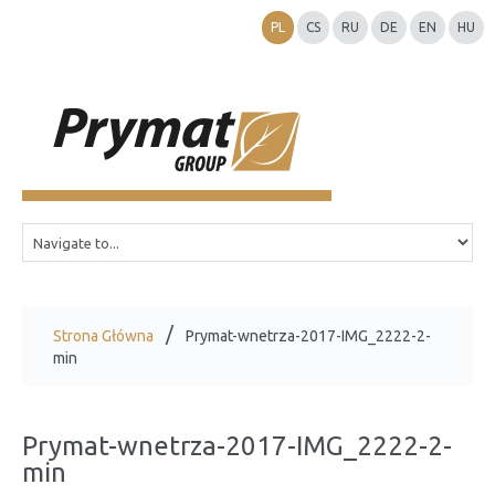
PL
CS
RU
DE
EN
HU
Strona Główna
Prymat-wnetrza-2017-IMG_2222-2-
min
Prymat-wnetrza-2017-IMG_2222-2-
min